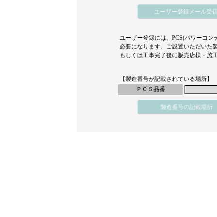
ユーザー登録メール受
ユーザー登録には、PCS(パワーコ
必要になります。ご設置いただいた
もしくは工事完了後に販売店様・施
【製造番号が記載されている場所】
ＰＣＳ品番
製造番号の記載場所